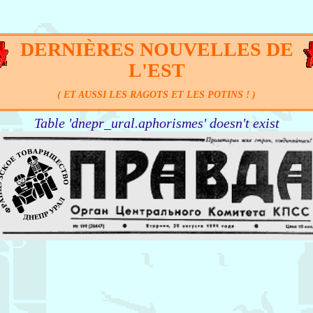
DERNIÈRES NOUVELLES DE
L'EST
( ET AUSSI LES RAGOTS ET LES POTINS ! )
Table 'dnepr_ural.aphorismes' doesn't exist